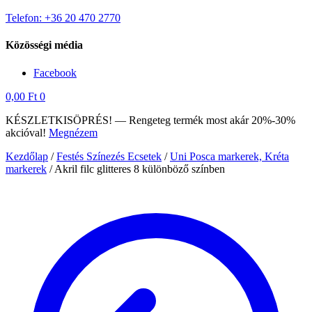
Telefon: +36 20 470 2770
Közösségi média
Facebook
0,00
Ft
0
KÉSZLETKISÖPRÉS! — Rengeteg termék most akár 20%-30%
akcióval!
Megnézem
Kezdőlap
/
Festés Színezés Ecsetek
/
Uni Posca markerek, Kréta
markerek
/
Akril filc glitteres 8 különböző színben