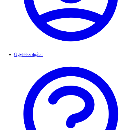
Ügyfélszolgálat