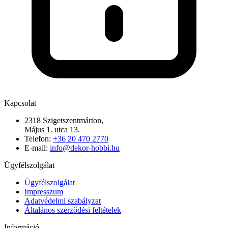
Kapcsolat
2318 Szigetszentmárton,
Május 1. utca 13.
Telefon:
+36 20 470 2770
E-mail:
info@dekor-hobbi.hu
Ügyfélszolgálat
Ügyfélszolgálat
Impresszum
Adatvédelmi szabályzat
Általános szerződési feltételek
Információ