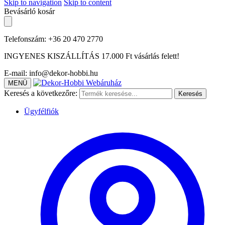
Skip to navigation
Skip to content
Bevásárló kosár
Telefonszám: +36 20 470 2770
INGYENES KISZÁLLÍTÁS 17.000 Ft vásárlás felett!
E-mail: info@dekor-hobbi.hu
MENÜ
Keresés a következőre:
Keresés
Ügyfélfiók