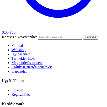
0,00
Ft
0
Keresés a következőre:
Keresés
Főoldal
Webshop
Így használd
Termékleírások
Megrendelés menete
Szállítási, fizetési feltételek
Kapcsolat
Ügyfélfiókom
Fiókom
Regisztráció
Kérdése van?