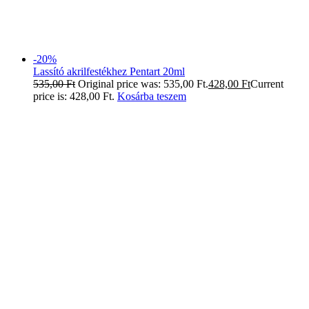
-20%
Lassító akrilfestékhez Pentart 20ml
535,00
Ft
Original price was: 535,00 Ft.
428,00
Ft
Current
price is: 428,00 Ft.
Kosárba teszem