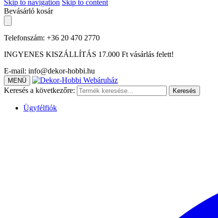
Skip to navigation
Skip to content
Bevásárló kosár
Telefonszám: +36 20 470 2770
INGYENES KISZÁLLÍTÁS 17.000 Ft vásárlás felett!
E-mail: info@dekor-hobbi.hu
MENÜ
Keresés a következőre:
Keresés
Ügyfélfiók