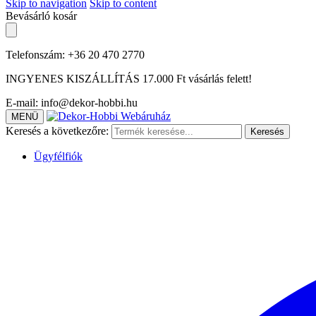
Skip to navigation
Skip to content
Bevásárló kosár
Telefonszám: +36 20 470 2770
INGYENES KISZÁLLÍTÁS 17.000 Ft vásárlás felett!
E-mail: info@dekor-hobbi.hu
MENÜ
Keresés a következőre:
Keresés
Ügyfélfiók