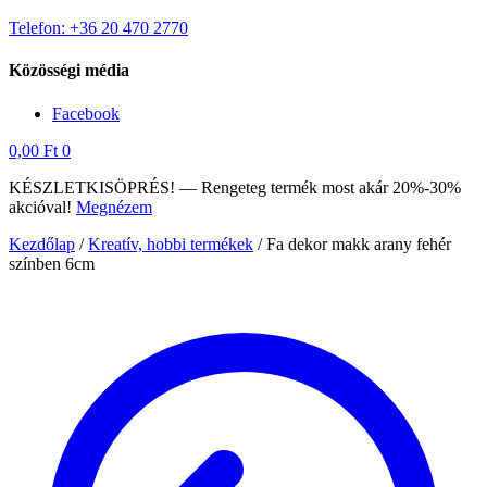
Telefon: +36 20 470 2770
Közösségi média
Facebook
0,00
Ft
0
KÉSZLETKISÖPRÉS! — Rengeteg termék most akár 20%-30%
akcióval!
Megnézem
Kezdőlap
/
Kreatív, hobbi termékek
/
Fa dekor makk arany fehér
színben 6cm