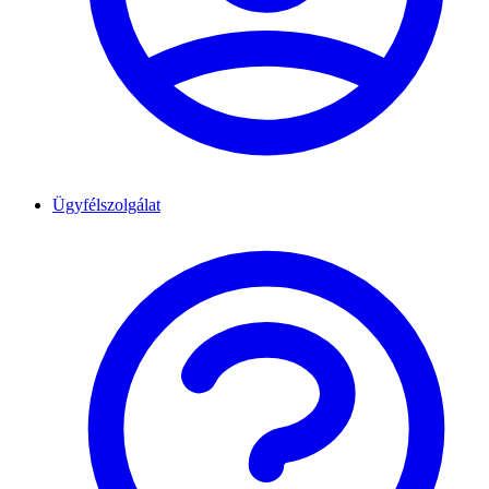
Ügyfélszolgálat