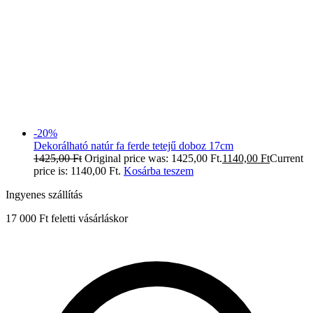
-20%
Dekorálható natúr fa ferde tetejű doboz 17cm
1425,00
Ft
Original price was: 1425,00 Ft.
1140,00
Ft
Current
price is: 1140,00 Ft.
Kosárba teszem
Ingyenes szállítás
17 000 Ft feletti vásárláskor