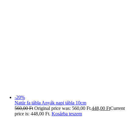
-20%
Natúr fa tábla Anyák napi tábla 10cm
560,00
Ft
Original price was: 560,00 Ft.
448,00
Ft
Current
price is: 448,00 Ft.
Kosárba teszem