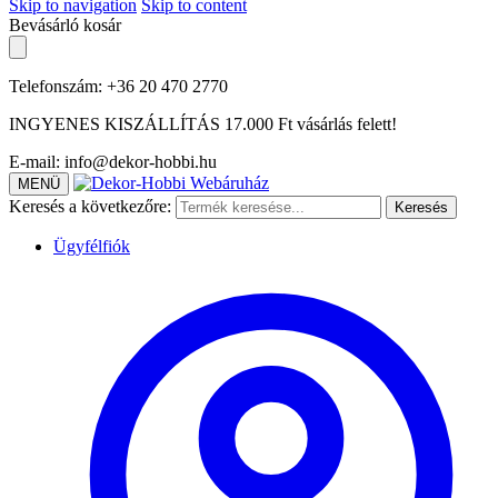
Skip to navigation
Skip to content
Bevásárló kosár
Telefonszám: +36 20 470 2770
INGYENES KISZÁLLÍTÁS 17.000 Ft vásárlás felett!
E-mail: info@dekor-hobbi.hu
MENÜ
Keresés a következőre:
Keresés
Ügyfélfiók