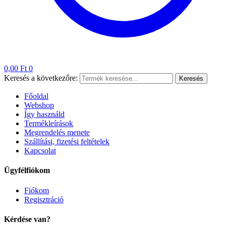
0,00
Ft
0
Keresés a következőre:
Keresés
Főoldal
Webshop
Így használd
Termékleírások
Megrendelés menete
Szállítási, fizetési feltételek
Kapcsolat
Ügyfélfiókom
Fiókom
Regisztráció
Kérdése van?