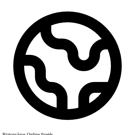
Biztonságos Online fizetés