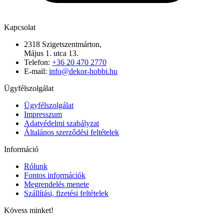
Kapcsolat
2318 Szigetszentmárton,
Május 1. utca 13.
Telefon:
+36 20 470 2770
E-mail:
info@dekor-hobbi.hu
Ügyfélszolgálat
Ügyfélszolgálat
Impresszum
Adatvédelmi szabályzat
Általános szerződési feltételek
Információ
Rólunk
Fontos információk
Megrendelés menete
Szállítási, fizetési feltételek
Kövess minket!