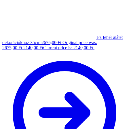
Fa fehér alátét
dekorációkhoz 35cm
2675,00
Ft
Original price was:
2675,00 Ft.
2140,00
Ft
Current price is: 2140,00 Ft.