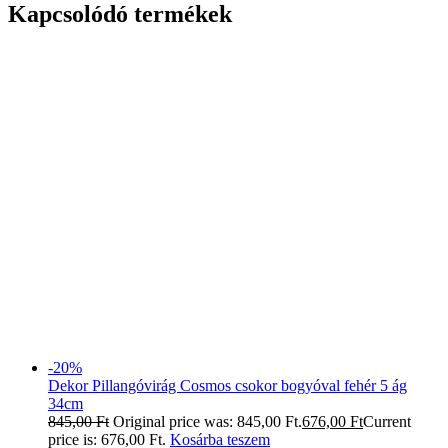
Kapcsolódó termékek
-20%
Dekor Pillangóvirág Cosmos csokor bogyóval fehér 5 ág
34cm
845,00
Ft
Original price was: 845,00 Ft.
676,00
Ft
Current
price is: 676,00 Ft.
Kosárba teszem